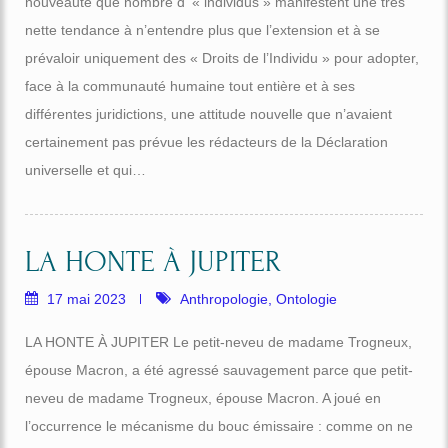
nouveauté que nombre d’ « individus » manifestent une très
nette tendance à n’entendre plus que l’extension et à se
prévaloir uniquement des « Droits de l’Individu » pour adopter,
face à la communauté humaine tout entière et à ses
différentes juridictions, une attitude nouvelle que n’avaient
certainement pas prévue les rédacteurs de la Déclaration
universelle et qui…
LA HONTE À JUPITER
17 mai 2023
Anthropologie
,
Ontologie
LA HONTE À JUPITER Le petit-neveu de madame Trogneux,
épouse Macron, a été agressé sauvagement parce que petit-
neveu de madame Trogneux, épouse Macron. A joué en
l’occurrence le mécanisme du bouc émissaire : comme on ne