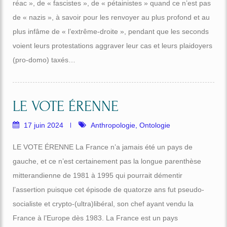
réac », de « fascistes », de « pétainistes » quand ce n’est pas
de « nazis », à savoir pour les renvoyer au plus profond et au
plus infâme de « l’extrême-droite », pendant que les seconds
voient leurs protestations aggraver leur cas et leurs plaidoyers
(pro-domo) taxés…
LE VOTE ÉRENNE
17 juin 2024
Anthropologie
,
Ontologie
LE VOTE ÉRENNE La France n’a jamais été un pays de
gauche, et ce n’est certainement pas la longue parenthèse
mitterandienne de 1981 à 1995 qui pourrait démentir
l’assertion puisque cet épisode de quatorze ans fut pseudo-
socialiste et crypto-(ultra)libéral, son chef ayant vendu la
France à l’Europe dès 1983. La France est un pays