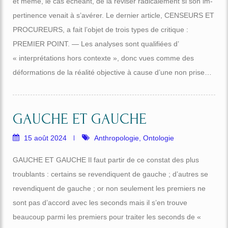
et même, le cas échéant, de la réviser radicalement si son im-
pertinence venait à s’avérer. Le dernier article, CENSEURS ET
PROCUREURS, a fait l’objet de trois types de critique :
PREMIER POINT. — Les analyses sont qualifiées d’
« interprétations hors contexte », donc vues comme des
déformations de la réalité objective à cause d’une non prise…
GAUCHE ET GAUCHE
15 août 2024
Anthropologie
,
Ontologie
GAUCHE ET GAUCHE Il faut partir de ce constat des plus
troublants : certains se revendiquent de gauche ; d’autres se
revendiquent de gauche ; or non seulement les premiers ne
sont pas d’accord avec les seconds mais il s’en trouve
beaucoup parmi les premiers pour traiter les seconds de «