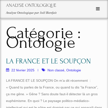
ANALYSE ONTOLOGIQUE
Analyse Ontologique par Joël Bienfait
Catégorie :
Ontologie
LA FRANCE ET LE SOUPÇON
22 février 2025
Non classé
,
Ontologie
LA FRANCE ET LE SOUPÇON On m’a dit récemment :
« Quand tu parles de la France, ou quand tu dis “la France”,
ça me gêne. » Gêne ? Sans doute faut-il détecter là un gros
euphémisme. En quoi ? Le paysage politico-médiatico-
intellectuel qui est le nôtre est dominé par ce qui apparaît dans