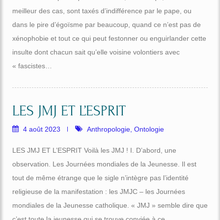
meilleur des cas, sont taxés d’indifférence par le pape, ou
dans le pire d’égoïsme par beaucoup, quand ce n’est pas de
xénophobie et tout ce qui peut festonner ou enguirlander cette
insulte dont chacun sait qu’elle voisine volontiers avec
« fascistes…
LES JMJ ET L’ESPRIT
4 août 2023
Anthropologie
,
Ontologie
LES JMJ ET L’ESPRIT Voilà les JMJ ! I. D’abord, une
observation. Les Journées mondiales de la Jeunesse. Il est
tout de même étrange que le sigle n’intègre pas l’identité
religieuse de la manifestation : les JMJC – les Journées
mondiales de la Jeunesse catholique. « JMJ » semble dire que
c’est toute la jeunesse qui se trouve conviée à ce